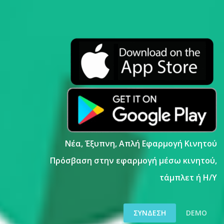
Νέα, Έξυπνη, Απλή Εφαρμογή Κινητο
ύ
Πρόσβαση στην εφαρμογή μέσω κινητού,
τάμπλετ ή Η/Υ
ΣΎΝΔΕΣΗ
DEMO