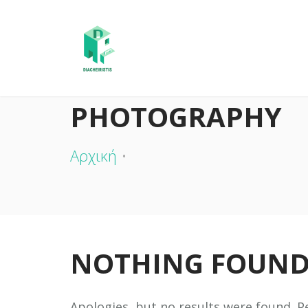
PHOTOGRAPHY
Αρχική
NOTHING FOUN
Apologies, but no results were found. Pe