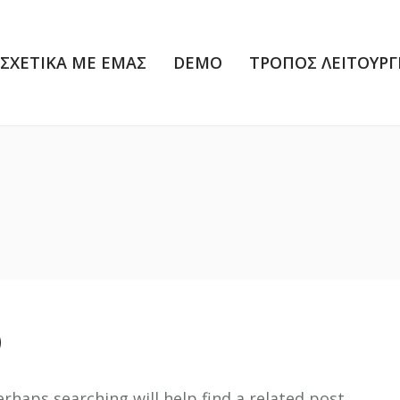
ΣΧΕΤΙΚΑ ΜΕ ΕΜΑΣ
DEMO
ΤΡΟΠΟΣ ΛΕΙΤΟΥΡΓ
D
rhaps searching will help find a related post.